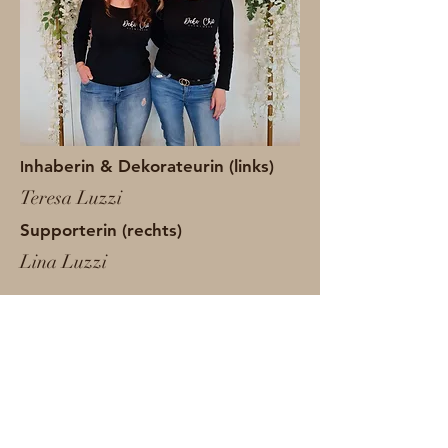
nhaberin & Dekorateurin (links)
I
Teresa Luzzi
Supporterin (rechts)
Lina Luzzi
Home
Ballon
Anlässe