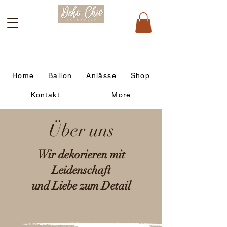
Home
Ballon
Anlässe
Shop
Kontakt
More
Über uns
Wir dekorieren mit
Leidenschaft
und Liebe zum Detail