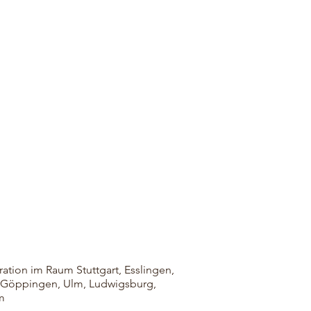
ation im Raum Stuttgart, Esslingen,
, Göppingen, Ulm, Ludwigsburg,
m