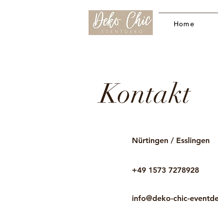
Home
Kontakt
Nürtingen / Esslingen
+49 1573 7278928
info@deko-chic-eventd