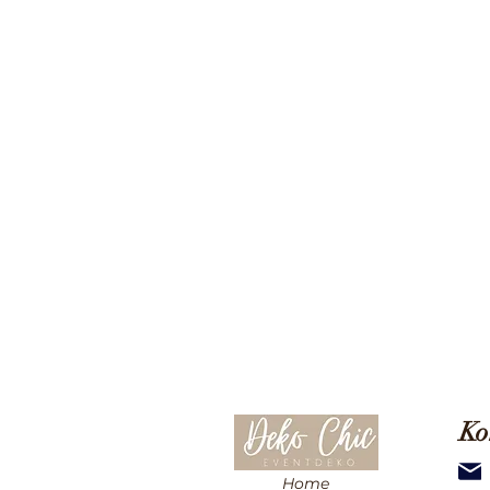
Ko
Home