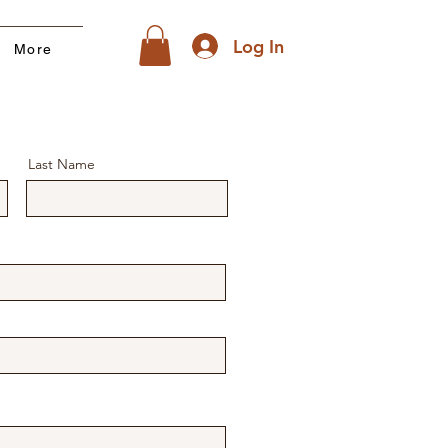
Log In
More
Last Name