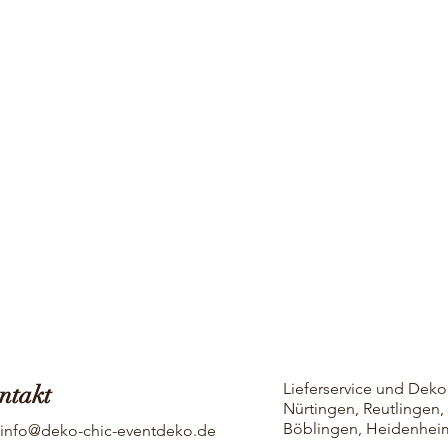
Lieferservice und Dekor
ntakt
Nürtingen, Reutlingen
Böblingen, Heidenhei
info@deko-chic-eventdeko.de