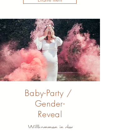
Erfahre mehr
Baby-Party /
Gender-
Reveal
Willkommen in der
wunderbaren Welt der