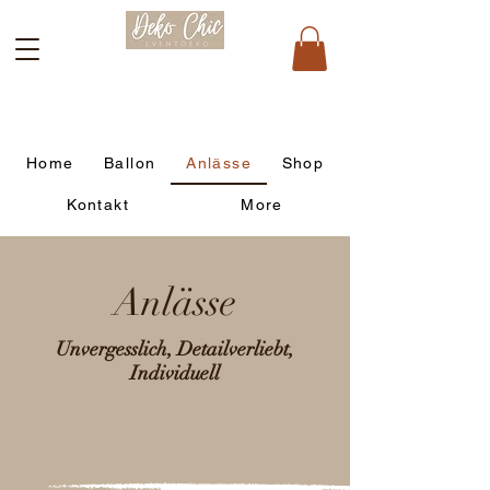
Home
Ballon
Anlässe
Shop
Kontakt
More
Anlässe
Unvergesslich, Detailverliebt,
Individuell