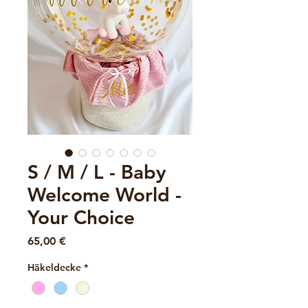
S / M / L - Baby
Welcome World -
Your Choice
Preis
65,00 €
Häkeldecke
*