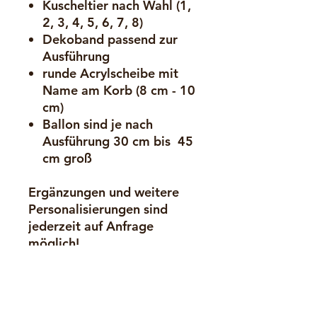
Kuscheltier nach Wahl (1,
2, 3, 4, 5, 6, 7, 8)
Dekoband passend zur
Ausführung
runde Acrylscheibe mit
Name am Korb (8 cm - 10
cm)
Ballon sind je nach
Ausführung 30 cm bis 45
cm groß
Ergänzungen und weitere
Personalisierungen sind
jederzeit auf Anfrage
möglich!
Gerne können wir auch
deine eigenen Kuscheltiere
oder andere Geschenke im